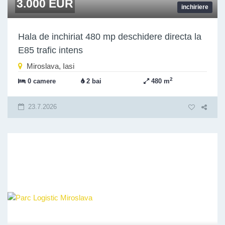
3.000 EUR
inchiriere
Hala de inchiriat 480 mp deschidere directa la
E85 trafic intens
Miroslava, Iasi
2
0 camere
2 bai
480 m
23.7.2026