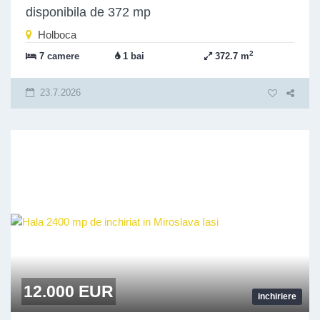
disponibila de 372 mp
Holboca
2
7 camere
1 bai
372.7 m
23.7.2026
12.000 EUR
inchiriere