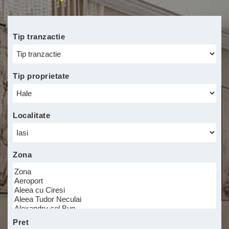
Tip tranzactie
Tip proprietate
Localitate
Zona
minim
Pret