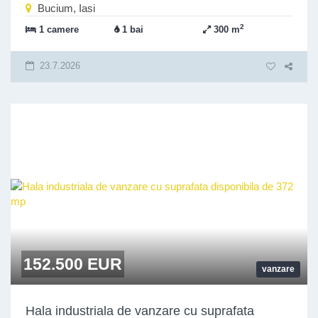
Bucium, Iasi
2
1 camere
1 bai
300 m
23.7.2026
152.500 EUR
vanzare
Hala industriala de vanzare cu suprafata