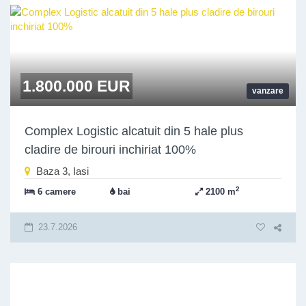
1.800.000 EUR
vanzare
Complex Logistic alcatuit din 5 hale plus
cladire de birouri inchiriat 100%
Baza 3, Iasi
2
6 camere
bai
2100 m
23.7.2026