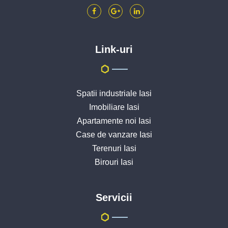
Link-uri
Spatii industriale Iasi
Imobiliare Iasi
Apartamente noi Iasi
Case de vanzare Iasi
Terenuri Iasi
Birouri Iasi
Servicii