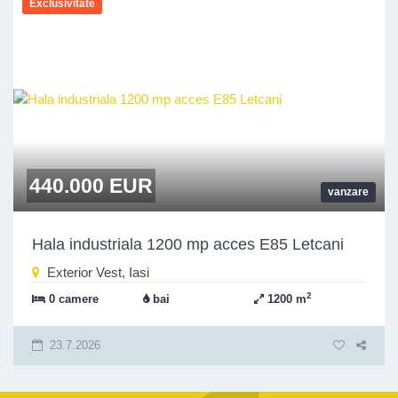
Exclusivitate
440.000 EUR
vanzare
Hala industriala 1200 mp acces E85 Letcani
Exterior Vest, Iasi
2
0 camere
bai
1200 m
23.7.2026