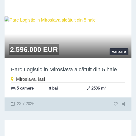
2.596.000 EUR
vanzare
Parc Logistic in Miroslava alcătuit din 5 hale
Miroslava, Iasi
2
5 camere
bai
2596 m
23.7.2026