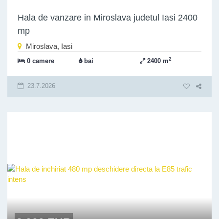
Hala de vanzare in Miroslava judetul Iasi 2400
mp
Miroslava, Iasi
2
0 camere
bai
2400 m
23.7.2026