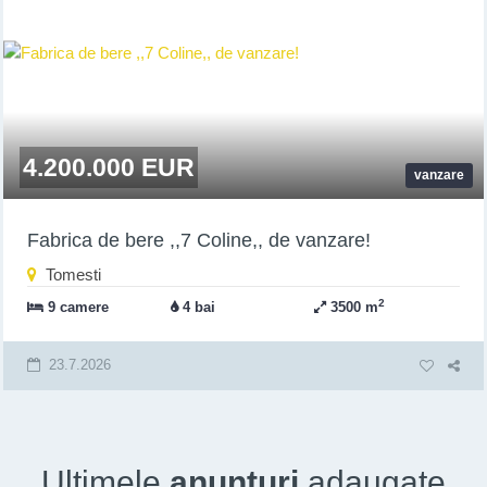
4.200.000 EUR
vanzare
Fabrica de bere ,,7 Coline,, de vanzare!
Tomesti
2
9 camere
4 bai
3500 m
23.7.2026
Ultimele
anunturi
adaugate