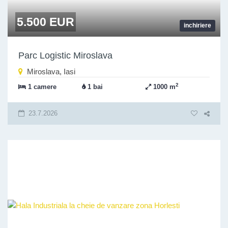
5.500 EUR
inchiriere
Parc Logistic Miroslava
Miroslava, Iasi
2
1 camere
1 bai
1000 m
23.7.2026