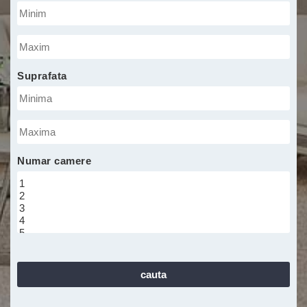
Pret
maxim
minima
Suprafata
Suprafata
maxima
Numar camere