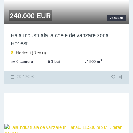
240.000 EUR
vanzare
Hala Industriala la cheie de vanzare zona
Horlesti
Horlesti (Rediu)
2
0 camere
1 bai
800 m
23.7.2026