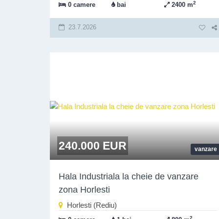
2
0 camere
bai
2400 m
23.7.2026
240.000 EUR
vanzare
Hala Industriala la cheie de vanzare
zona Horlesti
Horlesti (Rediu)
2