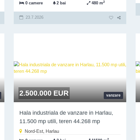
2
0 camere
2 bai
480 m
23.7.2026
2.500.000 EUR
vanzare
Hala industriala de vanzare in Harlau,
11.500 mp utili, teren 44.268 mp
Nord-Est, Harlau
2