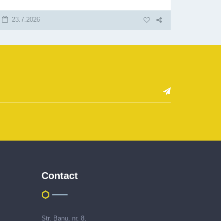
23.7.2026
Inscriere
newsletter
Contact
Str. Banu, nr. 8,