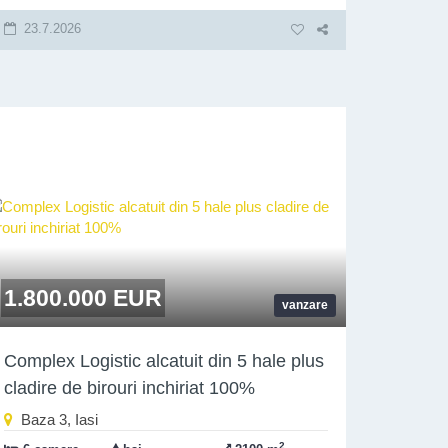
23.7.2026
1.800.000 EUR
vanzare
Complex Logistic alcatuit din 5 hale plus
cladire de birouri inchiriat 100%
Baza 3, Iasi
2