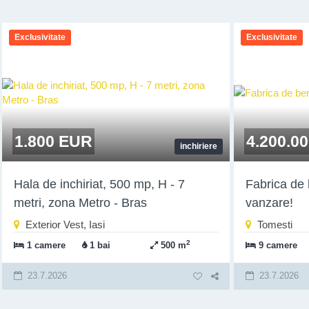
Exclusivitate
Exclusivitate
1.800 EUR
4.200.0
inchiriere
Hala de inchiriat, 500 mp, H - 7
Fabrica de 
metri, zona Metro - Bras
vanzare!
Exterior Vest, Iasi
Tomesti
2
1 camere
1 bai
500 m
9 camere
23.7.2026
23.7.2026