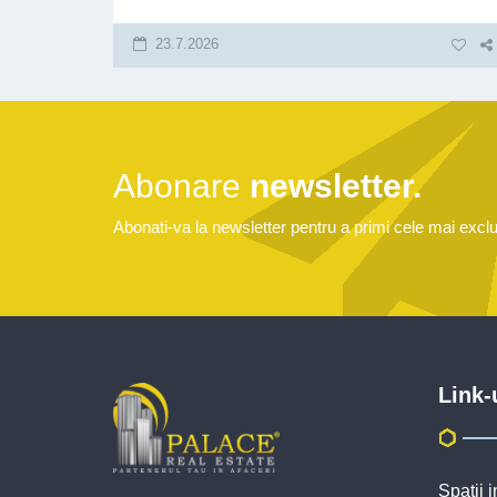
23.7.2026
Abonare
newsletter.
Abonati-va la newsletter pentru a primi cele mai exclus
Link-
Spatii i