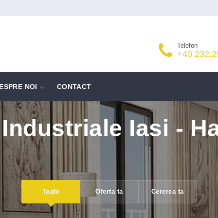
Telefon
+40 232.2
ESPRE NOI
CONTACT
 Industriale Iasi - Ha
Toate
Oferta ta
Cererea ta