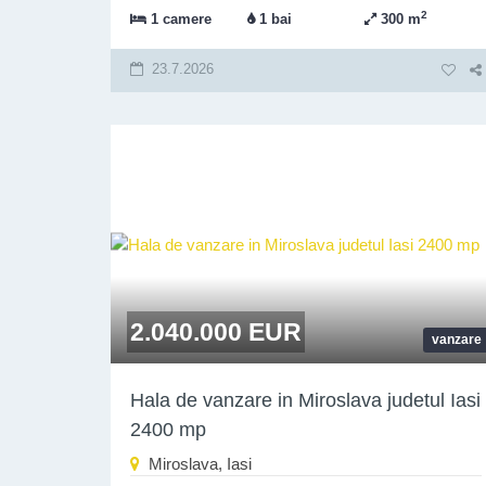
2
1 camere
1 bai
300 m
23.7.2026
2.040.000 EUR
vanzare
Hala de vanzare in Miroslava judetul Iasi
2400 mp
Miroslava, Iasi