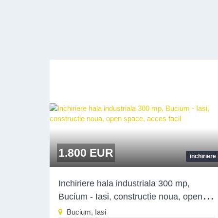
1.800 EUR
inchiriere
Inchiriere hala industriala 300 mp,
Bucium - Iasi, constructie noua, open
space, acces facil
Bucium, Iasi