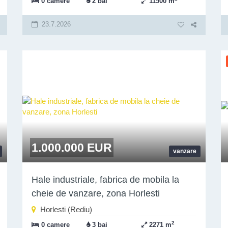
0 camere
2 bai
11500 m
23.7.2026
1.000.000 EUR
vanzare
Hale industriale, fabrica de mobila la
cheie de vanzare, zona Horlesti
Horlesti (Rediu)
2
0 camere
3 bai
2271 m