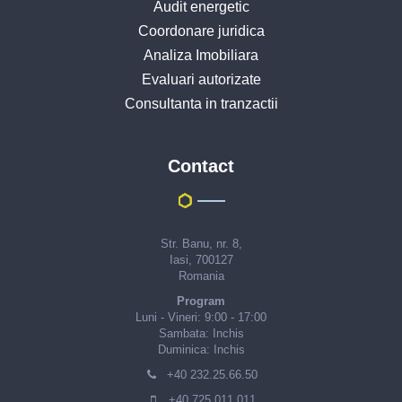
Audit energetic
Coordonare juridica
Analiza Imobiliara
Evaluari autorizate
Consultanta in tranzactii
Contact
Str. Banu, nr. 8,
Iasi, 700127
Romania
Program
Luni - Vineri: 9:00 - 17:00
Sambata: Inchis
Duminica: Inchis
+40 232.25.66.50
+40 725.011.011