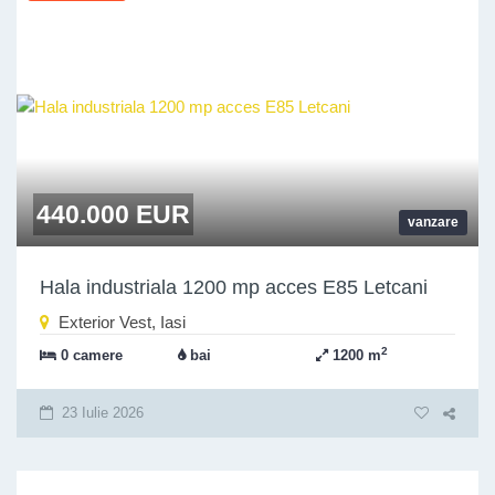
440.000 EUR
vanzare
Hala industriala 1200 mp acces E85 Letcani
Exterior Vest, Iasi
2
0 camere
bai
1200 m
23 Iulie 2026