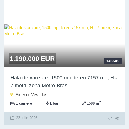
1.190.000 EUR
vanzare
Hala de vanzare, 1500 mp, teren 7157 mp, H -
7 metri, zona Metro-Bras
Exterior Vest, Iasi
2
1 camere
1 bai
1500 m
23 Iulie 2026