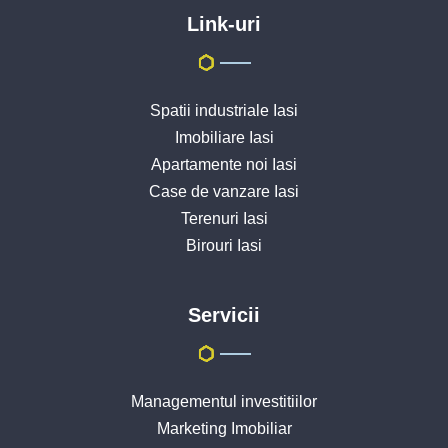
Link-uri
Spatii industriale Iasi
Imobiliare Iasi
Apartamente noi Iasi
Case de vanzare Iasi
Terenuri Iasi
Birouri Iasi
Servicii
Managementul investitiilor
Marketing Imobiliar