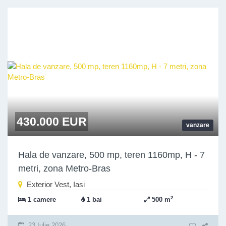
430.000 EUR
vanzare
Hala de vanzare, 500 mp, teren 1160mp, H - 7
metri, zona Metro-Bras
Exterior Vest, Iasi
2
1 camere
1 bai
500 m
23 Iulie 2026