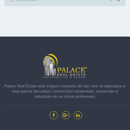
Palace Real Estate este singura companie din Iasi care se adreseaza in
mod special dezvoltarii constructiilor rezidentiale, comerciale si
industriale intr-un climat profesionist,