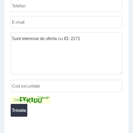
Telefon
*
:
E-
mail:
Mesaj:
Cod
securitate
*
: