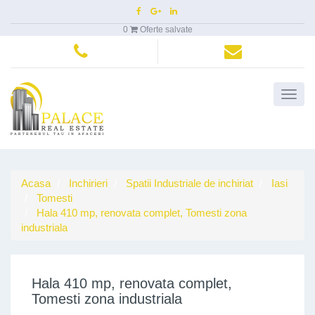
0
Oferte salvate
Meni
princi
Acasa
Inchirieri
Spatii Industriale de inchiriat
Iasi
Tomesti
Hala 410 mp, renovata complet, Tomesti zona
industriala
Hala 410 mp, renovata complet,
Tomesti zona industriala