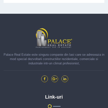
Palace Real Estate este singura companie din Iasi care se adreseaza in
mod special dezvoltarii constructiilor rezidentiale, comerciale si
industriale intr-un climat profesionist,
Link-uri