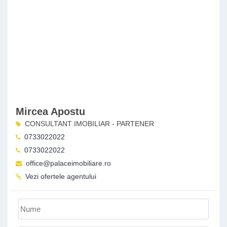
Mircea Apostu
CONSULTANT IMOBILIAR - PARTENER
0733022022
0733022022
office@palaceimobiliare.ro
Vezi ofertele agentului
Nume
*
: