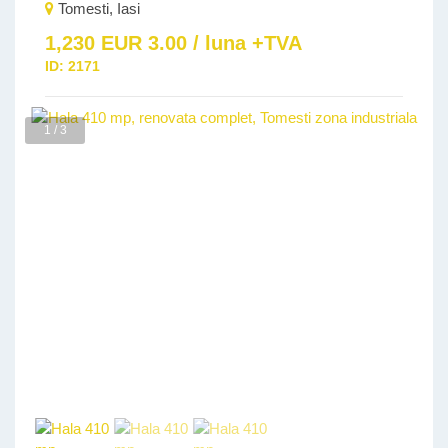
Tomesti, Iasi
1,230 EUR 3.00 / luna +TVA
ID:
2171
1 / 3