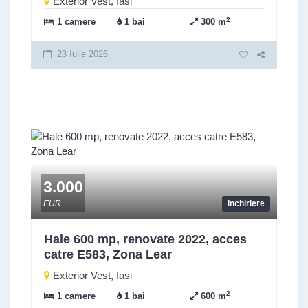
Exterior Vest, Iasi
2
1 camere
1 bai
300 m
23 Iulie 2026
3.000
EUR
inchiriere
Hale 600 mp, renovate 2022, acces
catre E583, Zona Lear
Exterior Vest, Iasi
2
1 camere
1 bai
600 m