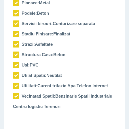
Plansee:
Metal
Podele:
Beton
Servicii birouri:
Contorizare separata
Stadiu Finisare:
Finalizat
Strazi:
Asfaltate
Structura Casa:
Beton
Usi:
PVC
Utilat Spatii:
Neutilat
Utilitati:
Curent trifazic Apa Telefon Internet
Vecinatati Spatii:
Benzinarie Spatii industriale
Centru logistic Terenuri