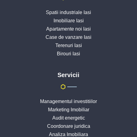
Spatii industriale Iasi
Imobiliare Iasi
Apartamente noi Iasi
Case de vanzare Iasi
Terenuri Iasi
Birouri Iasi
Servicii
Managementul investitiilor
Marketing Imobiliar
Audit energetic
Coordonare juridica
Analiza Imobiliara