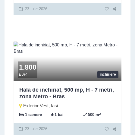
23 Iulie 2026
1.800
EUR
inchiriere
Hala de inchiriat, 500 mp, H - 7 metri,
zona Metro - Bras
Exterior Vest, Iasi
2
1 camere
1 bai
500 m
23 Iulie 2026