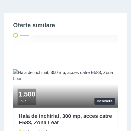
Oferte similare
1.500
EUR
inchiriere
Hala de inchiriat, 300 mp, acces catre
E583, Zona Lear