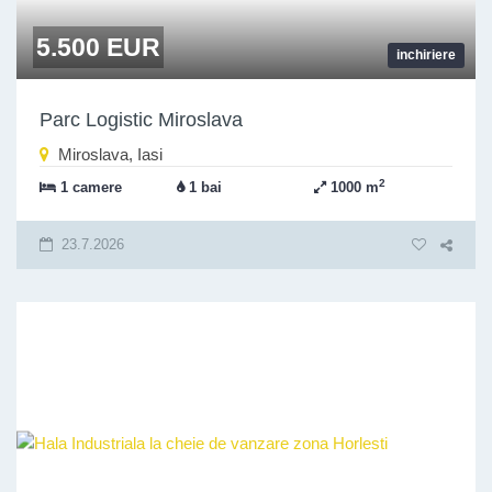
5.500 EUR
inchiriere
Parc Logistic Miroslava
Miroslava, Iasi
2
1 camere
1 bai
1000 m
23.7.2026