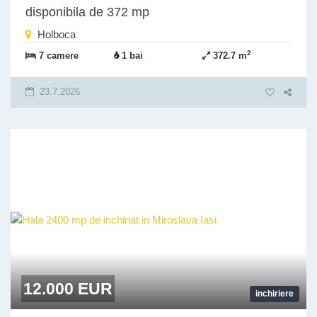
disponibila de 372 mp
Holboca
2
7 camere
1 bai
372.7 m
23.7.2026
12.000 EUR
inchiriere