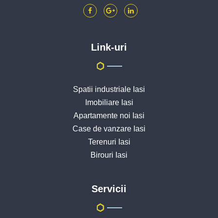
Link-uri
Spatii industriale Iasi
Imobiliare Iasi
Apartamente noi Iasi
Case de vanzare Iasi
Terenuri Iasi
Birouri Iasi
Servicii