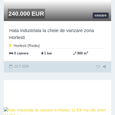
240.000 EUR
vanzare
Hala Industriala la cheie de vanzare zona
Horlesti
Horlesti (Rediu)
2
0 camere
1 bai
800 m
23.7.2026