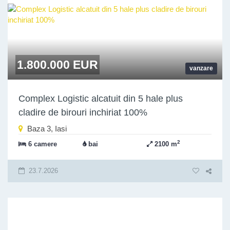
1.800.000 EUR
vanzare
Complex Logistic alcatuit din 5 hale plus
cladire de birouri inchiriat 100%
Baza 3, Iasi
2
6 camere
bai
2100 m
23.7.2026