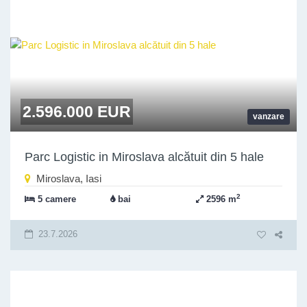
2.596.000 EUR
vanzare
Parc Logistic in Miroslava alcătuit din 5 hale
Miroslava, Iasi
2
5 camere
bai
2596 m
23.7.2026