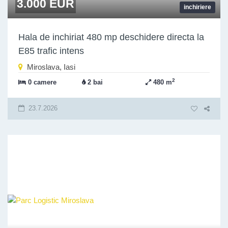
3.000 EUR
inchiriere
Hala de inchiriat 480 mp deschidere directa la
E85 trafic intens
Miroslava, Iasi
2
0 camere
2 bai
480 m
23.7.2026