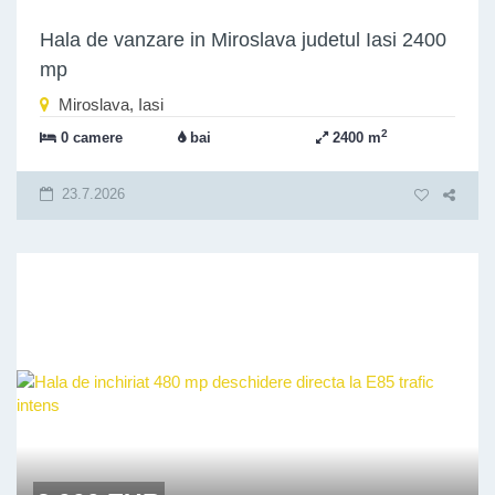
Hala de vanzare in Miroslava judetul Iasi 2400
mp
Miroslava, Iasi
2
0 camere
bai
2400 m
23.7.2026