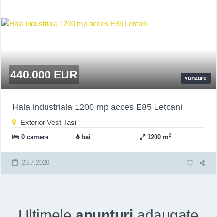
440.000 EUR
vanzare
Hala industriala 1200 mp acces E85 Letcani
Exterior Vest, Iasi
2
0 camere
bai
1200 m
23.7.2026
Ultimele
anunturi
adaugate