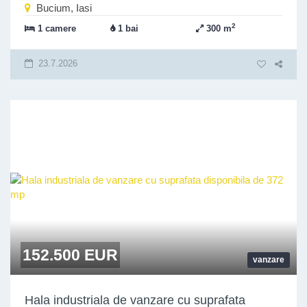
Bucium, Iasi
2
1 camere
1 bai
300 m
23.7.2026
152.500 EUR
vanzare
Hala industriala de vanzare cu suprafata