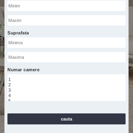
Pret
maxim
minima
Suprafata
Suprafata
maxima
Numar camere