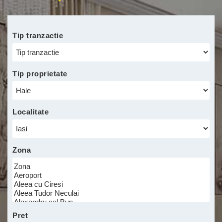
Tip tranzactie
Tip proprietate
Localitate
Zona
minim
Pret