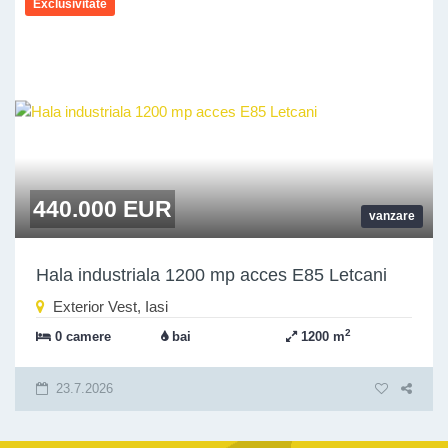
Exclusivitate
440.000 EUR
vanzare
Hala industriala 1200 mp acces E85 Letcani
Exterior Vest, Iasi
2
0 camere
bai
1200 m
23.7.2026